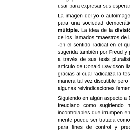
usar para expresar sus espera
La imagen del yo o autoimag
para una sociedad democrát
múltiple
. La idea de la
divisi
de los llamados "maestros de 
-en el sentido radical en el q
sugerida también por Freud y p
a través de sus tesis plurali
artículo de Donald Davidson ll
gracias al cual radicaliza la t
manera tal vez discutible pero
algunas reivindicaciones femen
Siguiendo en algún aspecto a D
freudiano como sugiriendo n
incontrolables que irrumpen en
mente puede ser tratada como
para fines de control y pr