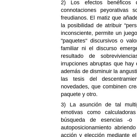
2) Los efectos benéficos 
connotaciones peyorativas s
freudianos. El matiz que añad
la posibilidad de atribuir "pe
inconsciente, permite un jueg
"paquetes" discursivos o valo
familiar ni el discurso eme
resultado de sobrevivien
irrupciones abruptas que hay
además de disminuir la angusti
las tesis del descentramie
novedades, que combinen crea
paquete y otro.
3) La asunción de tal multi
emotivas como calculadora
búsqueda de esencias -o d
autoposicionamiento abriend
acción y elección mediante el