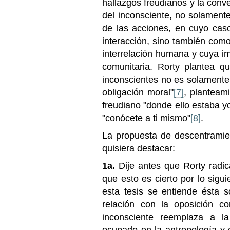
hallazgos freudianos y la conve
del inconsciente, no solament
de las acciones, en cuyo cas
interacción, sino también como
interrelación humana y cuya im
comunitaria. Rorty plantea q
inconscientes no es solamente 
obligación moral"
[7]
, planteam
freudiano "donde ello estaba yo
"conócete a ti mismo"
[8]
.
La propuesta de descentramie
quisiera destacar:
1a.
Dije antes que Rorty radica
que esto es cierto por lo sigui
esta tesis se entiende ésta 
relación con la oposición co
inconsciente reemplaza a la