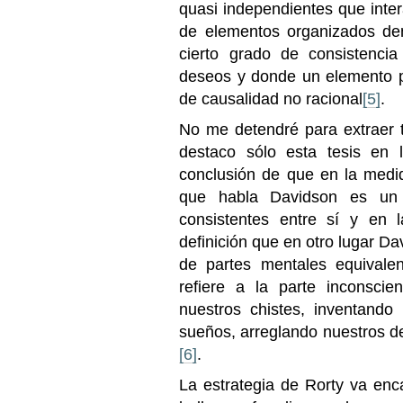
quasi independientes que inter
de elementos organizados de
cierto grado de consistencia
deseos y donde un elemento p
de causalidad no racional
[5]
.
No me detendré para extraer t
destaco sólo esta tesis en 
conclusión de que en la medi
que habla Davidson es un c
consistentes entre sí y en
definición que en otro lugar Da
de partes mentales equival
refiere a la parte inconsci
nuestros chistes, inventando
sueños, arreglando nuestros d
[6]
.
La estrategia de Rorty va enc