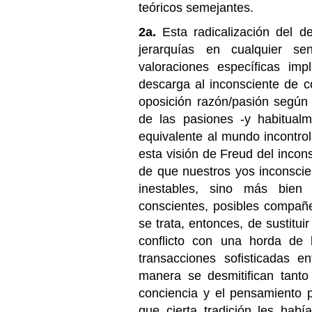
teóricos semejantes.
2a.
Esta radicalización del d
jerarquías en cualquier se
valoraciones específicas imp
descarga al inconsciente de c
oposición razón/pasión según l
de las pasiones -y habitualm
equivalente al mundo incontro
esta visión de Freud del incon
de que nuestros yos inconscie
inestables, sino más bien 
conscientes, posibles compañ
se trata, entonces, de sustituir
conflicto con una horda de 
transacciones sofisticadas e
manera se desmitifican tanto
conciencia y el pensamiento p
que cierta tradición les habí