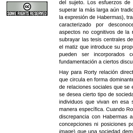
del sujeto. Los esfuerzos de 
superar la más larga aún tradici
la expresión de Habermas), trad
caracterizado por descono
aspectos no cognitivos de la r
subrayar las tesis centrales de 
el matiz que introduce su pr
pueden ser incorporados c
fundamentación a ciertos discu
Hay para Rorty relación dire
que circula en forma dominante
de relaciones sociales que se e
se desea cierto tipo de socied
individuos que vivan en esa
manera específica. Cuando Ror
discrepancia con Habermas a
concepciones ni posiciones po
image
) que una sociedad demo