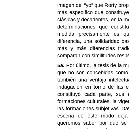
imagen del "yo" que Rorty prop
más específico que constituye
clásicas y decadentes, en la m
determinaciones que constitu
medida precisamente es qu
diferencia, una solidaridad ba
más y más diferencias tradi
comparan con similitudes respec
5a.
Por último, la tesis de la m
que no son concebidas como p
también una ventaja intelectua
indagación en torno de las e
constituyó cada parte, sus 
formaciones culturales, la vig
las formaciones subjetivas. Dav
escena de este modo deja 
queremos saber por qué se d