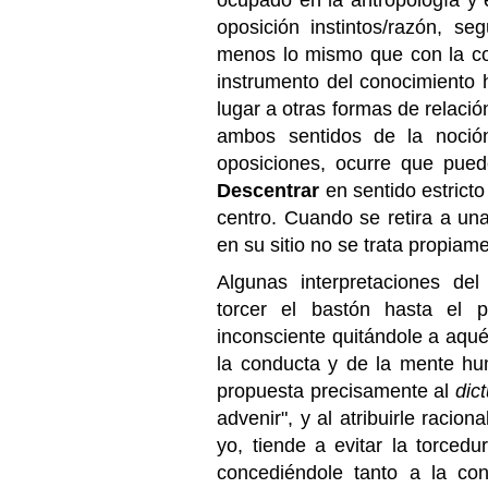
ocupado en la antropología y e
oposición instintos/razón, s
menos lo mismo que con la con
instrumento del conocimiento
lugar a otras formas de relaci
ambos sentidos de la noció
oposiciones, ocurre que pue
Descentrar
en sentido estricto
centro. Cuando se retira a una
en su sitio no se trata propia
Algunas interpretaciones de
torcer el bastón hasta el p
inconsciente quitándole a aquél
la conducta y de la mente hu
propuesta precisamente al
dic
advenir", y al atribuirle racio
yo, tiende a evitar la torced
concediéndole tanto a la con