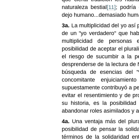
naturaleza bestial
[11]
; podría
dejo humano...demasiado hum
3a.
La multiplicidad del yo así
de un "yo verdadero" que hab
multiplicidad de personas
posibilidad de aceptar el plura
el riesgo de sucumbir a la 
desprenderse de la lectura de N
búsqueda de esencias del "
concomitante enjuiciamie
supuestamente contribuyó a per
evitar el resentimiento y de pr
su historia, es la posibilidad
abandonar roles asimilados y a
4a.
Una ventaja más del plura
posibilidad de pensar la soli
términos de la solidaridad ent