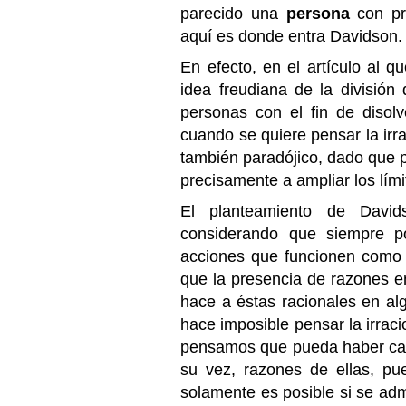
parecido una
persona
con pro
aquí es donde entra Davidson.
En efecto, en el artículo al q
idea freudiana de la división 
personas con el fin de disol
cuando se quiere pensar la irra
también paradójico, dado que 
precisamente a ampliar los límit
El planteamiento de Davi
considerando que siempre p
acciones que funcionen como
que la presencia de razones en
hace a éstas racionales en al
hace imposible pensar la irraci
pensamos que pueda haber cau
su vez, razones de ellas, pu
solamente es posible si se admi